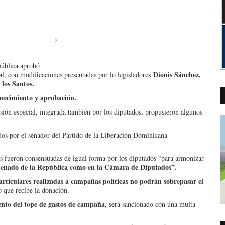
pública aprobó
Dionis Sánchez,
l, con modificaciones presentadas por lo legisladores
los Santos.
nocimiento y aprobación.
sión especial, integrada también por los diputados, propusieron algunos
dos por el senador del Partido de la Liberación Dominicana
s fueron consensuadas de igual forma por los diputados “para armonizar
 Senado de la República como en la Cámara de Diputados”.
articulares realizadas a campañas políticas no podrán sobrepasar el
o que recibe la donación.
iento del tope de gastos de campaña
, será sancionado con una multa