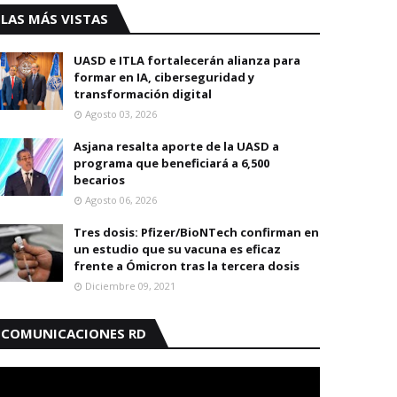
LAS MÁS VISTAS
UASD e ITLA fortalecerán alianza para
formar en IA, ciberseguridad y
transformación digital
Agosto 03, 2026
Asjana resalta aporte de la UASD a
programa que beneficiará a 6,500
becarios
Agosto 06, 2026
Tres dosis: Pfizer/BioNTech confirman en
un estudio que su vacuna es eficaz
frente a Ómicron tras la tercera dosis
Diciembre 09, 2021
COMUNICACIONES RD