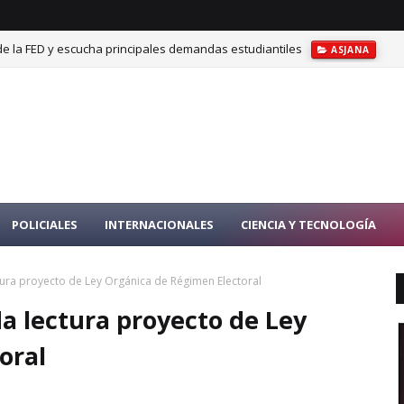
de la FED y escucha principales demandas estudiantiles
ASJANA
POLICIALES
INTERNACIONALES
CIENCIA Y TECNOLOGÍA
ra proyecto de Ley Orgánica de Régimen Electoral
 lectura proyecto de Ley
oral