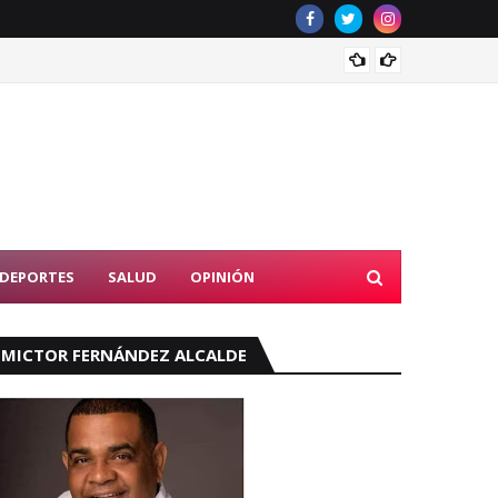
Nuevo 
DEPORTES
SALUD
OPINIÓN
MICTOR FERNÁNDEZ ALCALDE