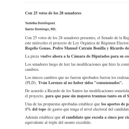
Con 25 votos de los 28 senadores
Yudelka Domínguez
Santo Domingo, RD.
Con 25 votos de los 28 senadores presentes, el Senado de la Re
este miércoles el proyecto de Ley Orgánica de Régimen Electora
Rogelio Genao, Pedro Manuel Catrain Bonilla y Ricardo de 
vuelve ahora a la Cámara de Diputados para su co
La pieza
Los senadores luego de leer las modificaciones que hizo la comi
cambios.
Los únicos cambios que no fueron aprobados fueron los realiza
Yván Lorenzo al no haber sidos "consensuados".
(PLD),
De acuerdo a Ricardo de los Santos las modificaciones sometida
para que pase sin mayores traumas tanto en el
el proyecto,
los aportes de p
Una de las propuestas aprobadas establece que
1% del tope
de gastos que tenga el nivel electoral del candidat
el candidato que exceda a cinco por c
Además establece que
equivalente al triple del monto excedido.