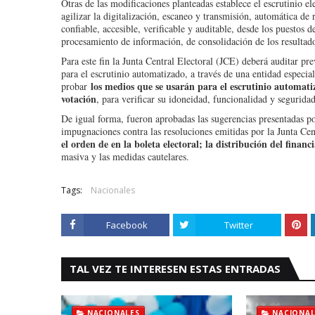
Otras de las modificaciones planteadas establece el escrutinio ele
agilizar la digitalización, escaneo y transmisión, automática de 
confiable, accesible, verificable y auditable, desde los puestos 
procesamiento de información, de consolidación de los resultad
Para este fin la Junta Central Electoral (JCE) deberá auditar pr
para el escrutinio automatizado, a través de una entidad especial
los medios que se usarán para el escrutinio automati
probar
votación
, para verificar su idoneidad, funcionalidad y seguridad
De igual forma, fueron aprobadas las sugerencias presentadas p
impugnaciones contra las resoluciones emitidas por la Junta Ce
el orden de en la boleta electoral; la distribución del finan
masiva y las medidas cautelares.
Tags:
Nacionales
Facebook
Twitter
TAL VEZ TE INTERESEN ESTAS ENTRADAS
NACIONALES
NACIONAL