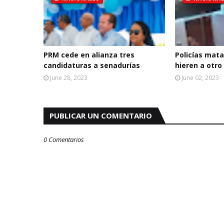
PRM cede en alianza tres
Policías mata
candidaturas a senadurías
hieren a otro
June 28, 2023
June 02, 2023
PUBLICAR UN COMENTARIO
0 Comentarios