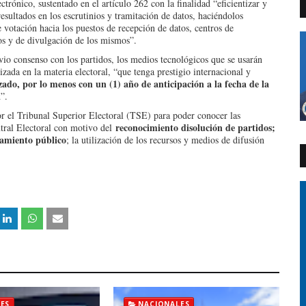
ctrónico, sustentado en el artículo 262 con la finalidad “eficientizar y
resultados en los escrutinios y tramitación de datos, haciéndolos
de votación hacia los puestos de recepción de datos, centros de
os y de divulgación de los mismos”.
evio consenso con los partidos, los medios tecnológicos que se usarán
izada en la materia electoral, “que tenga prestigio internacional y
zado, por lo menos con un (1) año de anticipación a la fecha de la
”.
or el Tribunal Superior Electoral (TSE) para poder conocer las
reconocimiento disolución de partidos;
ntral Electoral con motivo del
ciamiento público
; la utilización de los recursos y medios de difusión
ES
NACIONALES