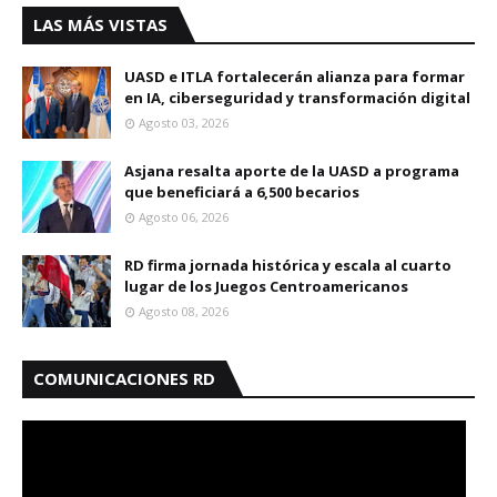
LAS MÁS VISTAS
UASD e ITLA fortalecerán alianza para formar
en IA, ciberseguridad y transformación digital
Agosto 03, 2026
Asjana resalta aporte de la UASD a programa
que beneficiará a 6,500 becarios
Agosto 06, 2026
RD firma jornada histórica y escala al cuarto
lugar de los Juegos Centroamericanos
Agosto 08, 2026
COMUNICACIONES RD