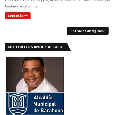
conocido como Mantequilla, en un accidente de tránsito en el que
también resultó mue…
Leer más
Entradas antiguas
MICTOR FERNÁNDEZ ALCALDE