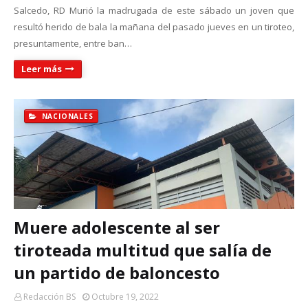
Salcedo, RD Murió la madrugada de este sábado un joven que
resultó herido de bala la mañana del pasado jueves en un tiroteo,
presuntamente, entre ban…
Leer más
NACIONALES
Muere adolescente al ser
tiroteada multitud que salía de
un partido de baloncesto
Redacción BS
Octubre 19, 2022