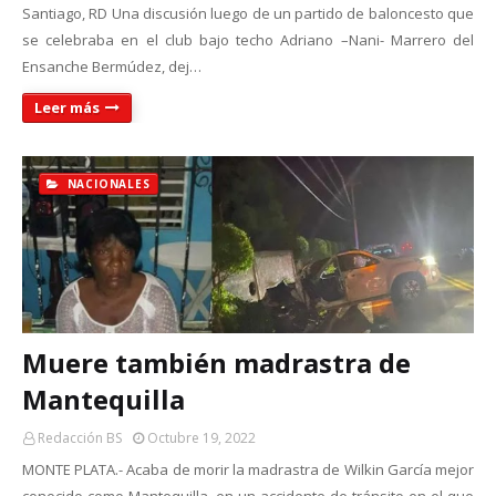
Santiago, RD Una discusión luego de un partido de baloncesto que
se celebraba en el club bajo techo Adriano –Nani- Marrero del
Ensanche Bermúdez, dej…
Leer más
NACIONALES
Muere también madrastra de
Mantequilla
Redacción BS
Octubre 19, 2022
MONTE PLATA.- Acaba de morir la madrastra de Wilkin García mejor