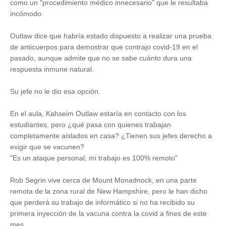
como un "procedimiento médico innecesario" que le resultaba
incómodo.
Outlaw dice que habría estado dispuesto a realizar una prueba
de anticuerpos para demostrar que contrajo covid-19 en el
pasado, aunque admite que no se sabe cuánto dura una
respuesta inmune natural.
Su jefe no le dio esa opción.
En el aula, Kahseim Outlaw estaría en contacto con los
estudiantes, pero ¿qué pasa con quienes trabajan
completamente aislados en casa? ¿Tienen sus jefes derecho a
exigir que se vacunen?
"Es un ataque personal; mi trabajo es 100% remoto"
Rob Segrin vive cerca de Mount Monadnock, en una parte
remota de la zona rural de New Hampshire, pero le han dicho
que perderá su trabajo de informático si no ha recibido su
primera inyección de la vacuna contra la covid a fines de este
mes.