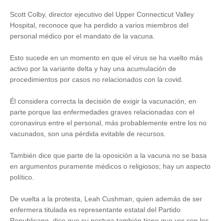
Scott Colby, director ejecutivo del Upper Connecticut Valley
Hospital, reconoce que ha perdido a varios miembros del
personal médico por el mandato de la vacuna.
Esto sucede en un momento en que el virus se ha vuelto más
activo por la variante delta y hay una acumulación de
procedimientos por casos no relacionados con la covid.
Él considera correcta la decisión de exigir la vacunación, en
parte porque las enfermedades graves relacionadas con el
coronavirus entre el personal, más probablemente entre los no
vacunados, son una pérdida evitable de recursos.
También dice que parte de la oposición a la vacuna no se basa
en argumentos puramente médicos o religiosos; hay un aspecto
político.
De vuelta a la protesta, Leah Cushman, quien además de ser
enfermera titulada es representante estatal del Partido
Republicano, dice que su postura también tiene que ver con los