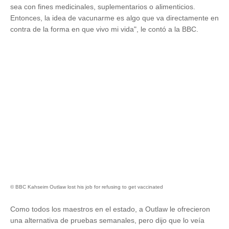
sea con fines medicinales, suplementarios o alimenticios.
Entonces, la idea de vacunarme es algo que va directamente en
contra de la forma en que vivo mi vida", le contó a la BBC.
© BBC Kahseim Outlaw lost his job for refusing to get vaccinated
Como todos los maestros en el estado, a Outlaw le ofrecieron
una alternativa de pruebas semanales, pero dijo que lo veía