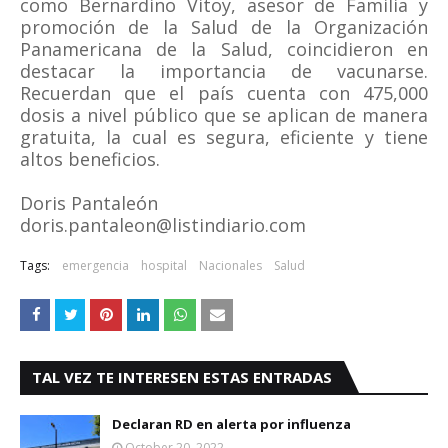
como Bernardino Vitoy, asesor de Familia y
promoción de la Salud de la Organización
Panamericana de la Salud, coincidieron en
destacar la importancia de vacunarse.
Recuerdan que el país cuenta con 475,000
dosis a nivel público que se aplican de manera
gratuita, la cual es segura, eficiente y tiene
altos beneficios.
Doris Pantaleón
doris.pantaleon@listindiario.com
Tags:
emergencia
hospital
Nacionales
Salud
TAL VEZ TE INTERESEN ESTAS ENTRADAS
Declaran RD en alerta por influenza
October 20, 2022