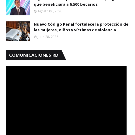
que beneficiará a 6,500 becarios
Agosto 06, 2026
Nuevo Código Penal fortalece la protección de
las mujeres, niños y víctimas de violencia
Julio 28, 2026
COMUNICACIONES RD