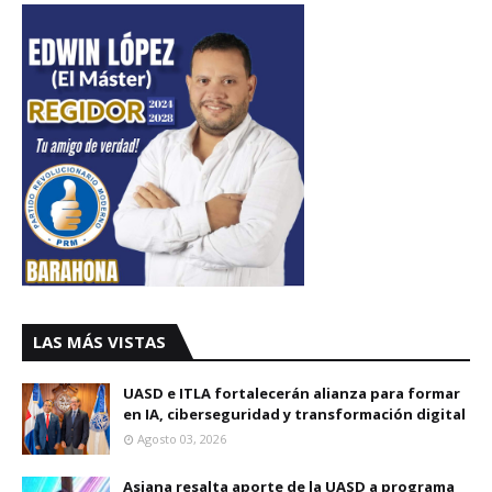
LAS MÁS VISTAS
UASD e ITLA fortalecerán alianza para formar
en IA, ciberseguridad y transformación digital
Agosto 03, 2026
Asjana resalta aporte de la UASD a programa