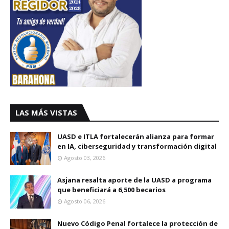
LAS MÁS VISTAS
UASD e ITLA fortalecerán alianza para formar
en IA, ciberseguridad y transformación digital
Agosto 03, 2026
Asjana resalta aporte de la UASD a programa
que beneficiará a 6,500 becarios
Agosto 06, 2026
Nuevo Código Penal fortalece la protección de