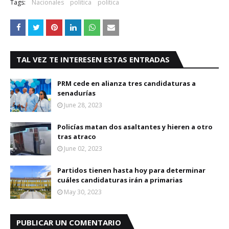
Tags:
Nacionales
politica
política
TAL VEZ TE INTERESEN ESTAS ENTRADAS
PRM cede en alianza tres candidaturas a
senadurías
June 28, 2023
Policías matan dos asaltantes y hieren a otro
tras atraco
June 02, 2023
Partidos tienen hasta hoy para determinar
cuáles candidaturas irán a primarias
May 30, 2023
PUBLICAR UN COMENTARIO