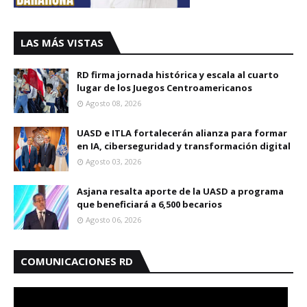
LAS MÁS VISTAS
RD firma jornada histórica y escala al cuarto
lugar de los Juegos Centroamericanos
Agosto 08, 2026
UASD e ITLA fortalecerán alianza para formar
en IA, ciberseguridad y transformación digital
Agosto 03, 2026
Asjana resalta aporte de la UASD a programa
que beneficiará a 6,500 becarios
Agosto 06, 2026
COMUNICACIONES RD