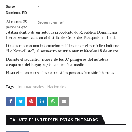
Santo
Domingo, RD
Al menos 29
Secuestro en Haití.
personas que
estaban dentro de un autobús procedente de República Dominicana
fueron secuestradas en el distrito de Croix-des-Bouquets, en Haití.
De acuerdo con una información publicada por el periódico haitiano
el secuestro ocurrió ayer miércoles 18 de enero.
“Le Nouvelliste”,
nueve de los 37 pasajeros del autobús
Durante el secuestro,
escaparon del lugar,
según confirmó el medio.
Hasta el momento se desconoce si las personas han sido liberadas.
Tags:
Internacionales
Nacionales
TAL VEZ TE INTERESEN ESTAS ENTRADAS