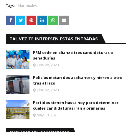
Tags:
Nacionales
TAL VEZ TE INTERESEN ESTAS ENTRADAS
PRM cede en alianza tres candidaturas a
senadurías
June 28, 2023
Policías matan dos asaltantes y hieren a otro
tras atraco
June 02, 2023
Partidos tienen hasta hoy para determinar
cuáles candidaturas irán a primarias
May 30, 2023