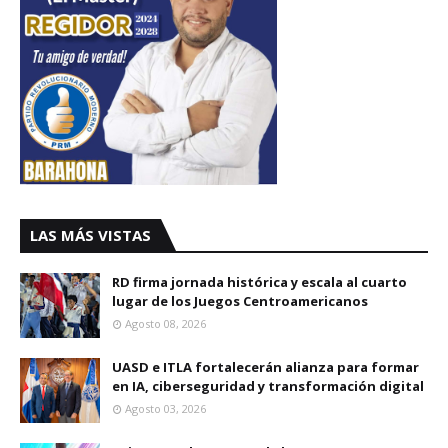
LAS MÁS VISTAS
RD firma jornada histórica y escala al cuarto
lugar de los Juegos Centroamericanos
Agosto 08, 2026
UASD e ITLA fortalecerán alianza para formar
en IA, ciberseguridad y transformación digital
Agosto 03, 2026