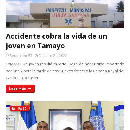
Accidente cobra la vida de un
joven en Tamayo
Redacción BS
Octubre 21, 2022
TAMAYO: Un joven resultó muerto luego de haber sido impactado
por una Yipeta la tarde de este jueves frente a la Cabaña Royal del
Caribe en la carret…
Leer más
UASD