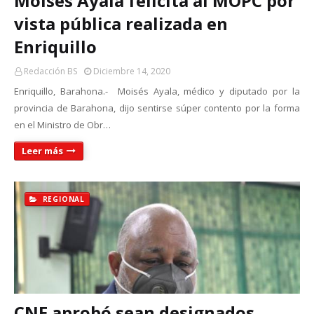
Moisés Ayala felicita al MOPC por
vista pública realizada en
Enriquillo
Redacción BS
Diciembre 14, 2020
Enriquillo, Barahona.- Moisés Ayala, médico y diputado por la
provincia de Barahona, dijo sentirse súper contento por la forma
en el Ministro de Obr…
Leer más
REGIONAL
CNE aprobó sean designados