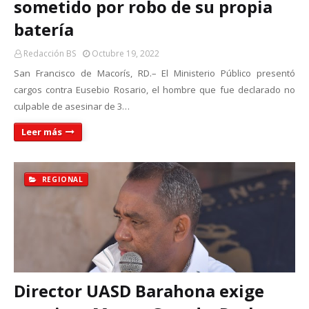
sometido por robo de su propia
batería
Redacción BS
Octubre 19, 2022
San Francisco de Macorís, RD.– El Ministerio Público presentó
cargos contra Eusebio Rosario, el hombre que fue declarado no
culpable de asesinar de 3…
Leer más
REGIONAL
Director UASD Barahona exige