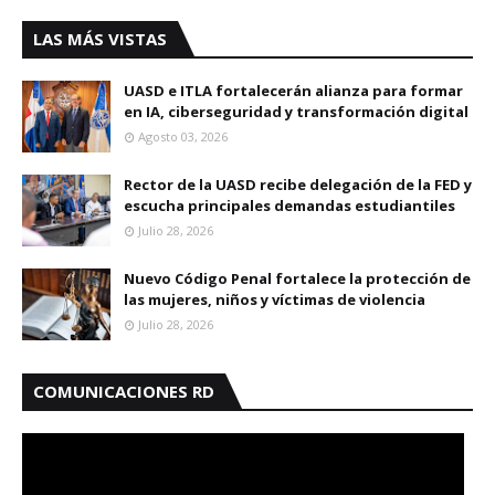
LAS MÁS VISTAS
UASD e ITLA fortalecerán alianza para formar
en IA, ciberseguridad y transformación digital
Agosto 03, 2026
Rector de la UASD recibe delegación de la FED y
escucha principales demandas estudiantiles
Julio 28, 2026
Nuevo Código Penal fortalece la protección de
las mujeres, niños y víctimas de violencia
Julio 28, 2026
COMUNICACIONES RD