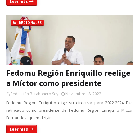
Leer más
REGIONALES
Fedomu Región Enriquillo reelige
a Míctor como presidente
Redacción Barahonero Soy
Noviembre 18, 2022
Fedomu Región Enriquillo elige su directiva para 2022-2024 Fue
ratificado como presidente de Fedomu Región Enriquillo Míctor
Fernández, quien dirigir…
Leer más