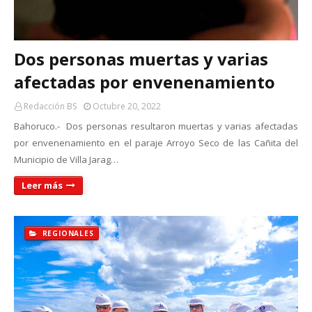
Dos personas muertas y varias
afectadas por envenenamiento
Redacción BS
Octubre 20, 2022
Bahoruco.- Dos personas resultaron muertas y varias afectadas
por envenenamiento en el paraje Arroyo Seco de las Cañita del
Municipio de Villa Jarag…
Leer más
REGIONALES