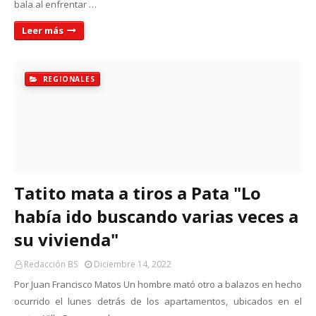
bala al enfrentar …
Leer más
REGIONALES
Tatito mata a tiros a Pata "Lo
había ido buscando varias veces a
su vivienda"
Redacción BS
Diciembre 14, 2022
Por Juan Francisco Matos Un hombre mató otro a balazos en hecho
ocurrido el lunes detrás de los apartamentos, ubicados en el