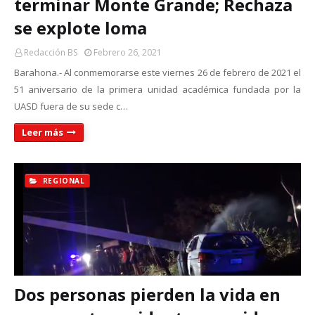
terminar Monte Grande; Rechaza
se explote loma
Redacción BS
Febrero 26, 2021
Barahona.- Al conmemorarse este viernes 26 de febrero de 2021 el
51 aniversario de la primera unidad académica fundada por la
UASD fuera de su sede c…
Leer más
REGIONAL
Dos personas pierden la vida en