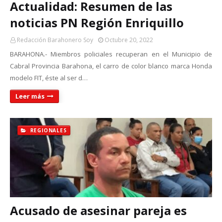
Actualidad: Resumen de las
noticias PN Región Enriquillo
Redacción Barahonero Soy
Octubre 20, 2022
BARAHONA.- Miembros policiales recuperan en el Municipio de
Cabral Provincia Barahona, el carro de color blanco marca Honda
modelo FIT, éste al ser d…
Leer más
REGIONALES
Acusado de asesinar pareja es