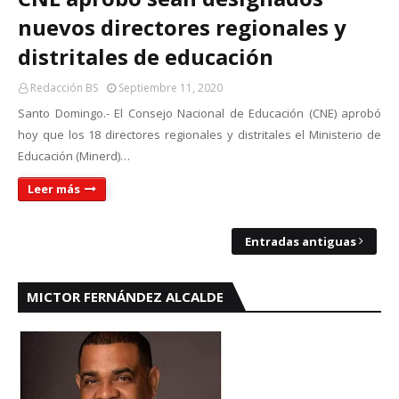
nuevos directores regionales y
distritales de educación
Redacción BS
Septiembre 11, 2020
Santo Domingo.- El Consejo Nacional de Educación (CNE) aprobó
hoy que los 18 directores regionales y distritales el Ministerio de
Educación (Minerd)…
Leer más
Entradas antiguas
MICTOR FERNÁNDEZ ALCALDE