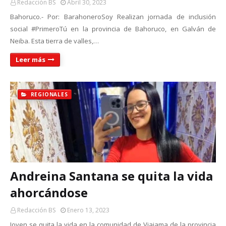
Redacción BS
Abril 30, 2023
Bahoruco.- Por: BarahoneroSoy Realizan jornada de inclusión
social #PrimeroTú en la provincia de Bahoruco, en Galván de
Neiba. Esta tierra de valles,…
Leer más
REGIONALES
Andreina Santana se quita la vida
ahorcándose
Redacción BS
Enero 13, 2023
Joven se quita la vida en la comunidad de Viajama de la provincia