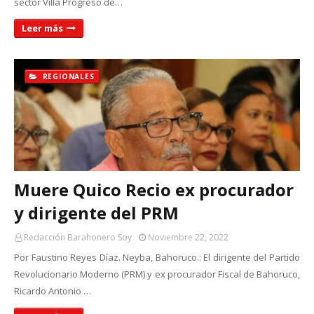
sector Villa Progreso de…
Leer más
REGIONALES
Muere Quico Recio ex procurador
y dirigente del PRM
Redacción Barahonero Soy
Noviembre 22, 2022
Por Faustino Reyes Díaz. Neyba, Bahoruco.: El dirigente del Partido
Revolucionario Moderno (PRM) y ex procurador Fiscal de Bahoruco,
Ricardo Antonio …