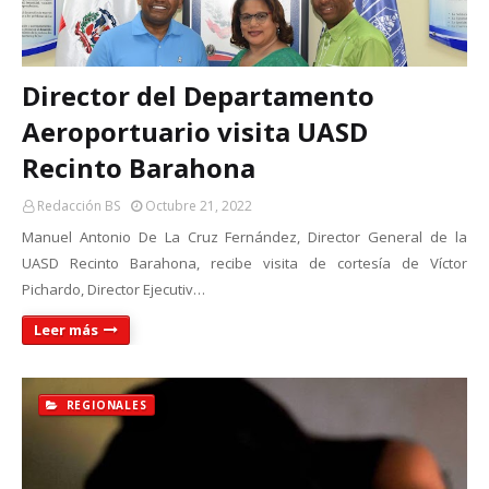
Director del Departamento
Aeroportuario visita UASD
Recinto Barahona
Redacción BS
Octubre 21, 2022
Manuel Antonio De La Cruz Fernández, Director General de la
UASD Recinto Barahona, recibe visita de cortesía de Víctor
Pichardo, Director Ejecutiv…
Leer más
REGIONALES