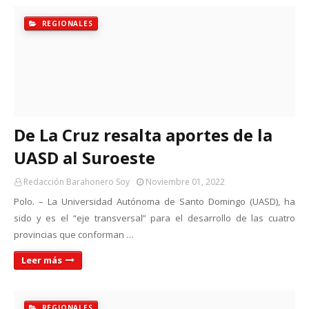
REGIONALES
De La Cruz resalta aportes de la
UASD al Suroeste
Redacción Barahonero Soy
Noviembre 01, 2022
Polo. – La Universidad Autónoma de Santo Domingo (UASD), ha
sido y es el “eje transversal” para el desarrollo de las cuatro
provincias que conforman …
Leer más
REGIONALES